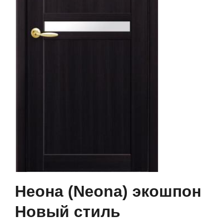
Неона (Neona) экошпон
Новый стиль