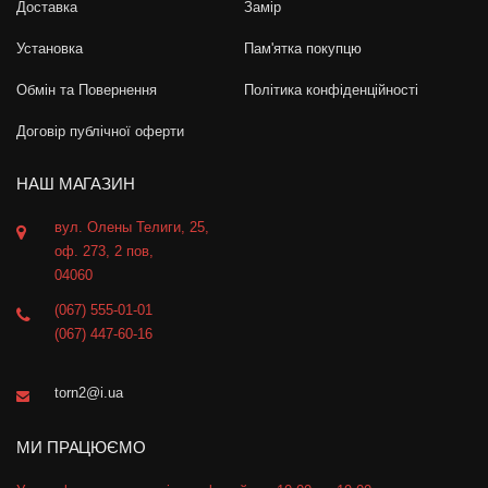
Доставка
Замір
Установка
Пам'ятка покупцю
Обмін та Повернення
Політика конфіденційності
Договір публічної оферти
НАШ МАГАЗИН
вул. Олены Телиги, 25,
оф. 273, 2 пов,
04060
(067) 555-01-01
(067) 447-60-16
torn2@i.ua
МИ ПРАЦЮЄМО