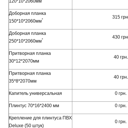
120*10*2060мм
Доборная планка
315 грн
*
150*10*2060мм
Доборная планка
430 грн
*
250*10*2060мм
Притворная планка
40 грн.
30*12*2070мм
Притворная планка
40 грн.
35*8*2070мм
Капитель универсальная
0 грн.
Плинтус 70*16*2400 мм
0 грн.
Крепление для плинтуса ПВХ
0 грн.
Deluxe (50 штук)