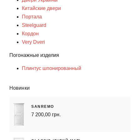
Китайские двери
Портала
Steelguard
Кордон
Very Dveri
Погонажные изделия
Плинтус шпонированный
Новинки
SANREMO
7 200,00 грн.