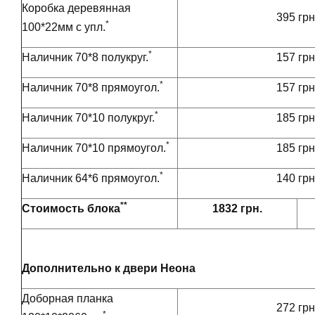
Коробка деревянная
395 грн
*
100*22мм с упл.
*
Наличник 70*8 полукруг.
157 грн
*
Наличник 70*8 прямоугол.
157 грн
*
Наличник 70*10 полукруг.
185 грн
*
Наличник 70*10 прямоугол.
185 грн
*
Наличник 64*6 прямоугол.
140 грн
**
Стоимость блока
1832 грн.
Дополнительно к двери Неона
Доборная планка
272 грн
*