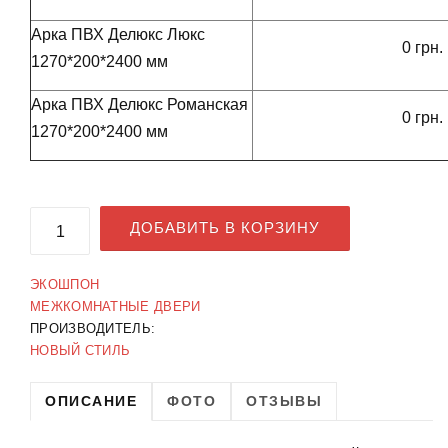
Арка ПВХ Делюкс Люкс
0 грн.
1270*200*2400 мм
Арка ПВХ Делюкс Романская
0 грн.
1270*200*2400 мм
ДОБАВИТЬ В КОРЗИНУ
ЭКОШПОН
МЕЖКОМНАТНЫЕ ДВЕРИ
ПРОИЗВОДИТЕЛЬ:
НОВЫЙ СТИЛЬ
ОПИСАНИЕ
ФОТО
ОТЗЫВЫ