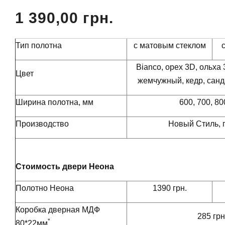
1 390,00 грн.
Тип полотна
с матовым стеклом
Bianco, орех 3D, ольха 
Цвет
жемчужный, кедр, санд
Ширина полотна, мм
600, 700, 80
Производство
Новый Стиль, г
Стоимость двери Неона
Полотно Неона
1390 грн.
Коробка дверная МДФ
285 грн
*
80*22мм