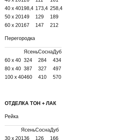
40 х 40
198,4
173,4
258,4
50 х 20
149
129
189
60 х 20
167
147
212
Перегородка
Ясень
Сосна
Дуб
60 х 40
324
284
434
80 х 40
387
327
497
100 х 40
460
410
570
ОТДЕЛКА ТОН + ЛАК
Рейка
Ясень
Сосна
Дуб
30 х 20
136
126
166