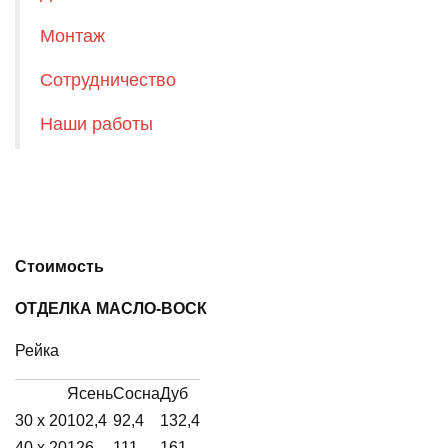
Монтаж
Сотрудничество
Наши работы
Стоимость
ОТДЕЛКА МАСЛО-ВОСК
Рейка
Ясень
Сосна
Дуб
30 х 20
102,4
92,4
132,4
40 х 20
126
111
161