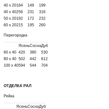
40 х 20
164
149
199
40 х 40
256
231
316
50 х 20
192
172
232
60 х 20
215
195
260
Перегородка
Ясень
Сосна
Дуб
60 х 40
420
380
530
80 х 40
502
442
612
100 х 40
594
544
704
ОТДЕЛКА РАЛ
Рейка
Ясень
Сосна
Дуб