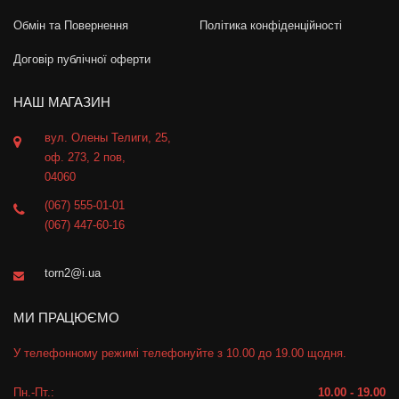
Обмін та Повернення
Політика конфіденційності
Договір публічної оферти
НАШ МАГАЗИН
вул. Олены Телиги, 25,
оф. 273, 2 пов,
04060
(067) 555-01-01
(067) 447-60-16
torn2@i.ua
МИ ПРАЦЮЄМО
У телефонному режимі телефонуйте з 10.00 до 19.00 щодня.
Пн.-Пт.:
10.00 - 19.00