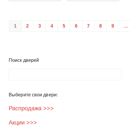
1
2
3
4
5
6
7
8
9
…
Поиск дверей
Поиск
Выберите свои двери:
Распродажа >>>
Акции >>>