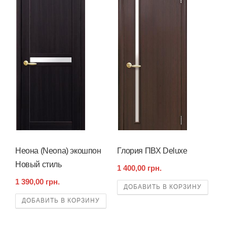
Неона (Neona) экошпон
Глория ПВХ Deluxe
Новый стиль
1 400,00 грн.
1 390,00 грн.
ДОБАВИТЬ В КОРЗИНУ
ДОБАВИТЬ В КОРЗИНУ