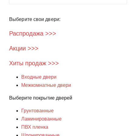
Выберите свои двери:
Распродажа >>>
Акции >>>
Хиты продаж >>>
Входные двери
Межкомнатные двери
Выберите покрытие дверей
Грунтованные
Ламинированные
ПВХ пленка
Шпонированные