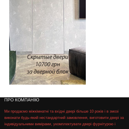
ПРО КОМПАНІЮ
Ми продаємо міжкімнатні та вхідні двері більше 10 років і в змозі
виконати будь-який нестандартний замовлення, виготовити двері за
індивідуальними вимірами, укомплектувати двері фурнітурою і