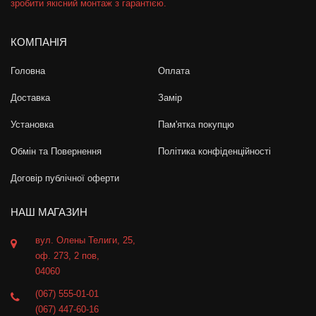
зробити якісний монтаж з гарантією.
КОМПАНІЯ
Головна
Оплата
Доставка
Замір
Установка
Пам'ятка покупцю
Обмін та Повернення
Політика конфіденційності
Договір публічної оферти
НАШ МАГАЗИН
вул. Олены Телиги, 25,
оф. 273, 2 пов,
04060
(067) 555-01-01
(067) 447-60-16