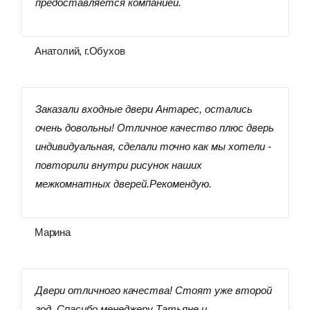
предоставляется компанией.
Анатолий, г.Обухов
Заказали входные двери Антарес, остались
очень довольны! Отличное качество плюс дверь
индивидуальная, сделали точно как мы хотели -
повторили внутри рисунок наших
межкомнатных дверей.Рекомендую.
Марина
Двери отличного качества! Стоят уже второй
год. Спасибо менеджеру Татьяне и