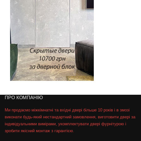
ПРО КОМПАНІЮ
Ми продаємо міжкімнатні та вхідні двері більше 10 років і в змозі
виконати будь-який нестандартний замовлення, виготовити двері за
індивідуальними вимірами, укомплектувати двері фурнітурою і
зробити якісний монтаж з гарантією.