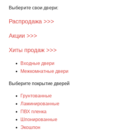
Выберите свои двери:
Распродажа >>>
Акции >>>
Хиты продаж >>>
Входные двери
Межкомнатные двери
Выберите покрытие дверей
Грунтованные
Ламинированные
ПВХ пленка
Шпонированные
Экошпон