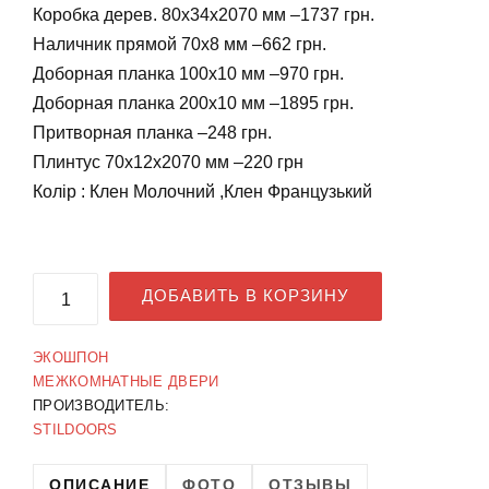
Коробка дерев. 80х34х2070 мм –1737 грн.
Наличник прямой 70х8 мм –662 грн.
Доборная планка 100х10 мм –970 грн.
Доборная планка 200х10 мм –1895 грн.
Притворная планка –248 грн.
Плинтус 70х12х2070 мм –220 грн
Колір : Клен Молочний ,Клен Французький
ДОБАВИТЬ В КОРЗИНУ
ЭКОШПОН
МЕЖКОМНАТНЫЕ ДВЕРИ
ПРОИЗВОДИТЕЛЬ:
STILDOORS
ОПИСАНИЕ
ФОТО
ОТЗЫВЫ