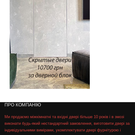
ПРО КОМПАНІЮ
Ми продаємо міжкімнатні та вхідні двері більше 10 років і в змозі
виконати будь-який нестандартний замовлення, виготовити двері за
індивідуальними вимірами, укомплектувати двері фурнітурою і