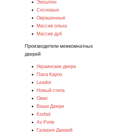
Экошпон
Сосновые
Окрашенные
Массив ольха
Массив дуб
Производители межкомнатных
дверей
Украинские двери
Папа Карло
Leador
Новый стиль
Омис
Ваши Двери
Korfad
Av Porte
Галерея Дверей