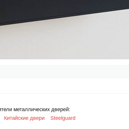
тели металлических дверей:
Китайские двери
Steelguard