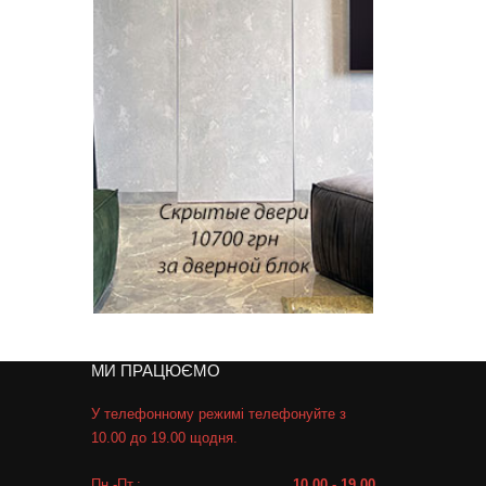
МИ ПРАЦЮЄМО
У телефонному режимі телефонуйте з
10.00 до 19.00 щодня.
Пн.-Пт.:
10.00 - 19.00