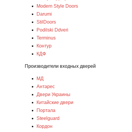
Modern Style Doors
Darumi
StilDoors
Podilski Ddveri
Terminus
Контур
КДФ
Производители входных дверей
МД
Антарес
Двери Украины
Китайские двери
Портала
Steelguard
Кордон