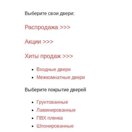
Выберите свои двери:
Распродажа >>>
Акции >>>
Хиты продаж >>>
Входные двери
Межкомнатные двери
Выберите покрытие дверей
Грунтованные
Ламинированные
ПВХ пленка
Шпонированные