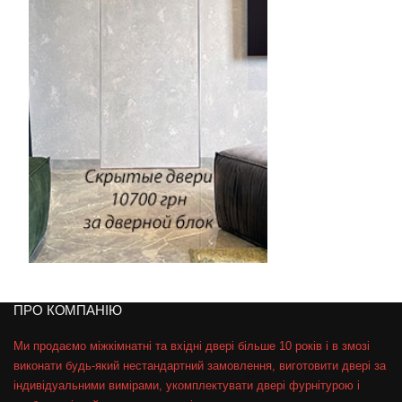
ПРО КОМПАНІЮ
Ми продаємо міжкімнатні та вхідні двері більше 10 років і в змозі
виконати будь-який нестандартний замовлення, виготовити двері за
індивідуальними вимірами, укомплектувати двері фурнітурою і