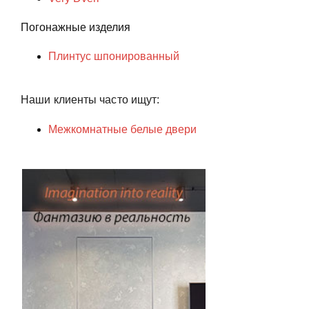
Погонажные изделия
Плинтус шпонированный
Наши клиенты часто ищут:
Межкомнатные белые двери