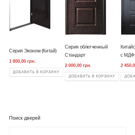
Серия облегченный
Китай
Серия Эконом (Китай)
Стандарт
с МДФ 
1 800,00 грн.
2 000,00 грн.
2 450,0
ДОБАВИТЬ В КОРЗИНУ
ДОБАВИТЬ В КОРЗИНУ
ДОБА
Поиск дверей
Поиск