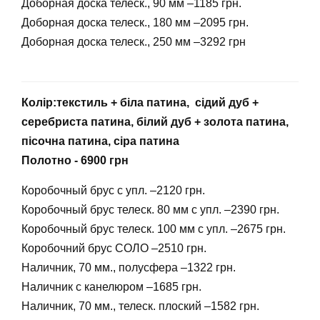
Доборная доска телеск., 90 мм –1185 грн.
Доборная доска телеск., 180 мм –2095 грн.
Доборная доска телеск., 250 мм –3292 грн
Колір:текстиль + біла патина, сідий дуб +
серебриста патина, білий дуб + золота патина,
пісочна патина, сіра патина
Полотно - 6900 грн
Коробочный брус с упл. –2120 грн.
Коробочный брус телеск. 80 мм с упл. –2390 грн.
Коробочный брус телеск. 100 мм с упл. –2675 грн.
Коробочний брус СОЛО –2510 грн.
Наличник, 70 мм., полусфера –1322 грн.
Наличник с канелюром –1685 грн.
Наличник, 70 мм., телеск. плоский –1582 грн.