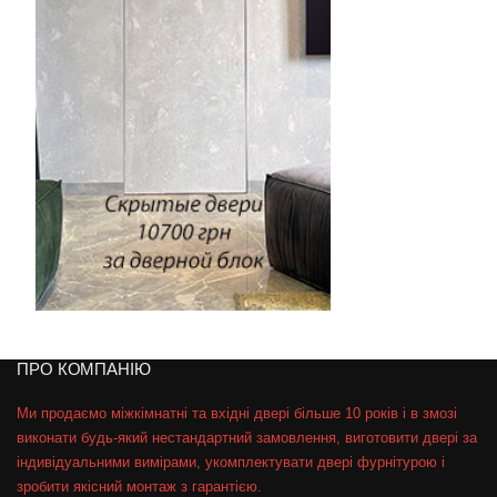
ПРО КОМПАНІЮ
Ми продаємо міжкімнатні та вхідні двері більше 10 років і в змозі
виконати будь-який нестандартний замовлення, виготовити двері за
індивідуальними вимірами, укомплектувати двері фурнітурою і
зробити якісний монтаж з гарантією.