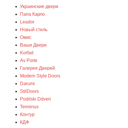
Украинские двери
Папа Карло
Leador
Новый стиль
Омис
Ваши Двери
Korfad
Av Porte
Галерея Дверей
Modern Style Doors
Darumi
StilDoors
Podilski Ddveri
Terminus
Контур
КДФ