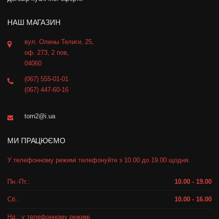
НАШ МАГАЗИН
вул. Олены Телиги, 25,
оф. 273, 2 пов,
04060
(067) 555-01-01
(067) 447-60-16
torn2@i.ua
МИ ПРАЦЮЄМО
У телефонному режимі телефонуйте з 10.00 до 19.00 щодня.
Пн.-Пт.:
10.00 - 19.00
Сб.:
10.00 - 16.00
Нд.: у телефонному режимі