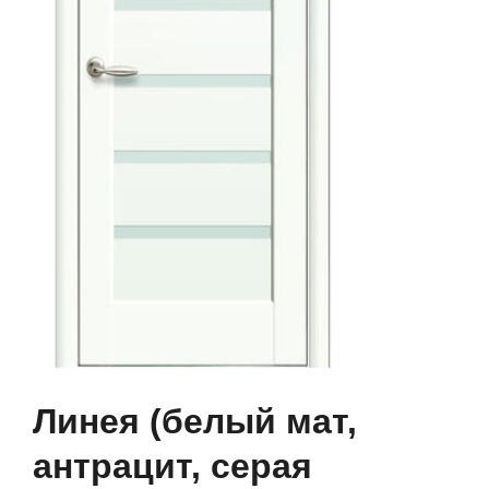
Линея (белый мат,
антрацит, серая