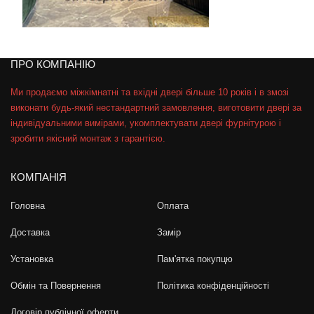
ПРО КОМПАНІЮ
Ми продаємо міжкімнатні та вхідні двері більше 10 років і в змозі
виконати будь-який нестандартний замовлення, виготовити двері за
індивідуальними вимірами, укомплектувати двері фурнітурою і
зробити якісний монтаж з гарантією.
КОМПАНІЯ
Головна
Оплата
Доставка
Замір
Установка
Пам'ятка покупцю
Обмін та Повернення
Політика конфіденційності
Договір публічної оферти