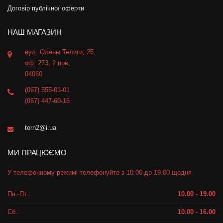
Договір публічної оферти
НАШ МАГАЗИН
вул. Олены Телиги, 25,
оф. 273, 2 пов,
04060
(067) 555-01-01
(067) 447-60-16
torn2@i.ua
МИ ПРАЦЮЄМО
У телефонному режимі телефонуйте з 10.00 до 19.00 щодня.
Пн.-Пт.:
10.00 - 19.00
Сб.:
10.00 - 16.00