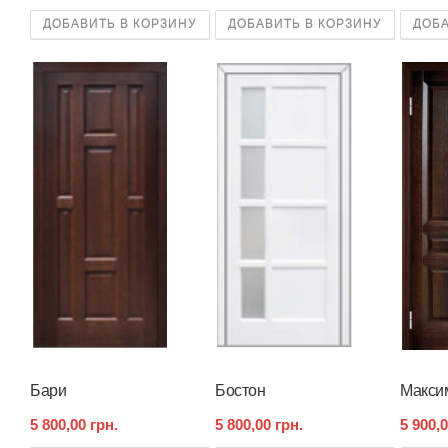
ДОБАВИТЬ В КОРЗИНУ
ДОБАВИТЬ В КОРЗИНУ
ДОБА
Бари
Бостон
Макси
5 800,00 грн.
5 800,00 грн.
5 900,0