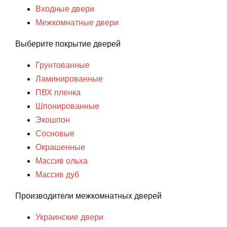
Входные двери
Межкомнатные двери
Выберите покрытие дверей
Грунтованные
Ламинированные
ПВХ пленка
Шпонированные
Экошпон
Сосновые
Окрашенные
Массив ольха
Массив дуб
Производители межкомнатных дверей
Украинские двери