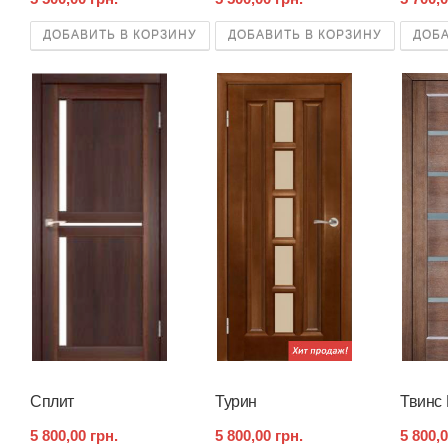
ДОБАВИТЬ В КОРЗИНУ
ДОБАВИТЬ В КОРЗИНУ
ДОБА
Сплит
Турин
Твинс
5 800,00 грн.
5 800,00 грн.
5 800,0