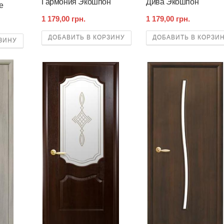
Гармония Экошпон
Дива Экошпон
e
1 179,00 грн.
1 179,00 грн.
ДОБАВИТЬ В КОРЗИНУ
ДОБАВИТЬ В КОРЗИ
ЗИНУ