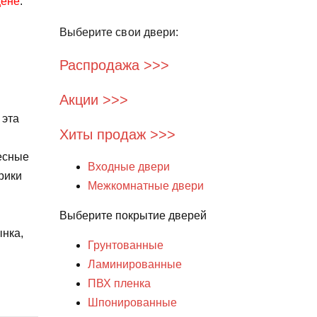
цене
.
Выберите свои двери:
Распродажа >>>
Акции >>>
 эта
Хиты продаж >>>
весные
Входные двери
рики
Межкомнатные двери
в
Выберите покрытие дверей
ынка,
Грунтованные
Ламинированные
ПВХ пленка
Шпонированные