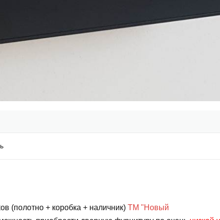
ь
ов (полотно + коробка + наличник)
ТМ "Новый