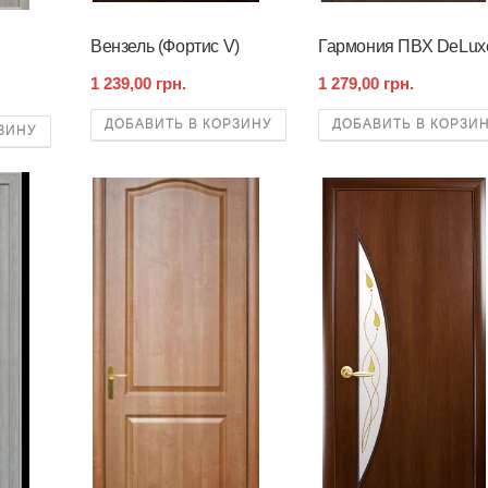
Вензель (Фортис V)
Гармония ПВХ DeLux
1 239,00 грн.
1 279,00 грн.
ДОБАВИТЬ В КОРЗИНУ
ДОБАВИТЬ В КОРЗИ
ЗИНУ