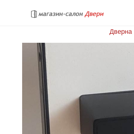
Перейти к основному содержанию
Дверна 