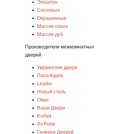
Экошпон
Сосновые
Окрашенные
Массив ольха
Массив дуб
Производители межкомнатных
дверей
Украинские двери
Папа Карло
Leador
Новый стиль
Омис
Ваши Двери
Korfad
Av Porte
Галерея Дверей