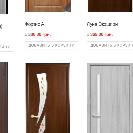
Фортис А
Луна Экошпон
)
1 300,00 грн.
1 369,00 грн.
ДОБАВИТЬ В КОРЗИНУ
ДОБАВИТЬ В КОРЗИ
ЗИНУ