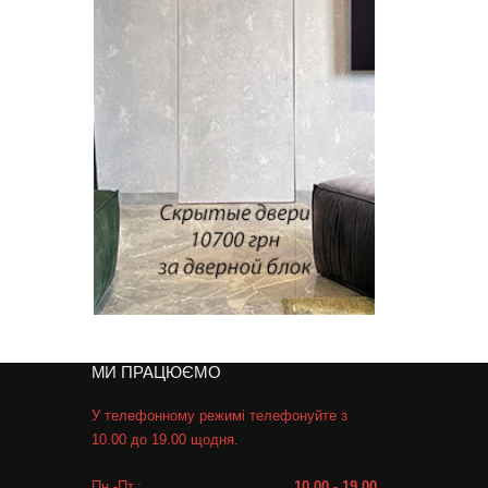
МИ ПРАЦЮЄМО
У телефонному режимі телефонуйте з
10.00 до 19.00 щодня.
Пн.-Пт.:
10.00 - 19.00