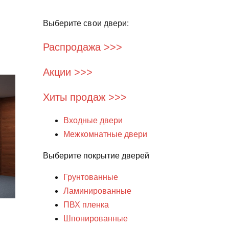
Выберите свои двери:
Распродажа >>>
Акции >>>
Хиты продаж >>>
Входные двери
Межкомнатные двери
Выберите покрытие дверей
Грунтованные
Ламинированные
ПВХ пленка
Шпонированные