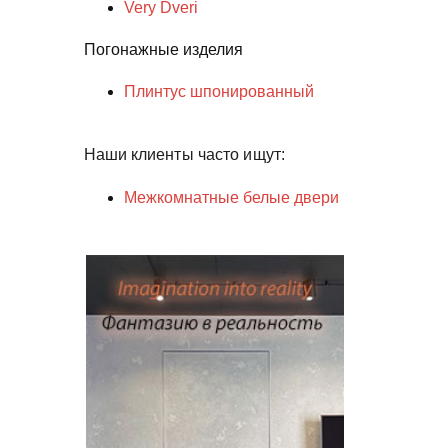
Very Dveri
Погонажные изделия
Плинтус шпонированный
Наши клиенты часто ищут:
Межкомнатные белые двери