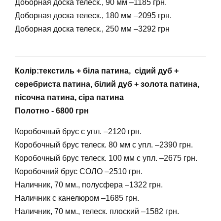
Доборная доска телеск., 90 мм –1185 грн.
Доборная доска телеск., 180 мм –2095 грн.
Доборная доска телеск., 250 мм –3292 грн
Колір:текстиль + біла патина, сідий дуб +
серебриста патина, білий дуб + золота патина,
пісочна патина, сіра патина
Полотно - 6800 грн
Коробочный брус с упл. –2120 грн.
Коробочный брус телеск. 80 мм с упл. –2390 грн.
Коробочный брус телеск. 100 мм с упл. –2675 грн.
Коробочний брус СОЛО –2510 грн.
Наличник, 70 мм., полусфера –1322 грн.
Наличник с канелюром –1685 грн.
Наличник, 70 мм., телеск. плоский –1582 грн.