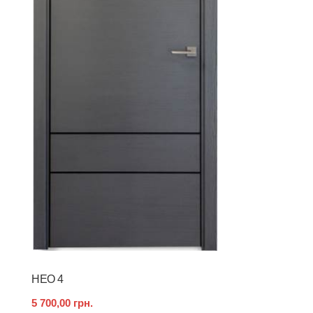
НЕО 4
5 700,00 грн.