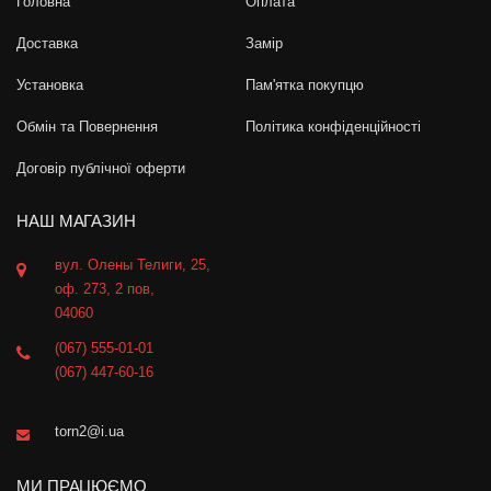
Головна
Оплата
Доставка
Замір
Установка
Пам'ятка покупцю
Обмін та Повернення
Політика конфіденційності
Договір публічної оферти
НАШ МАГАЗИН
вул. Олены Телиги, 25,
оф. 273, 2 пов,
04060
(067) 555-01-01
(067) 447-60-16
torn2@i.ua
МИ ПРАЦЮЄМО