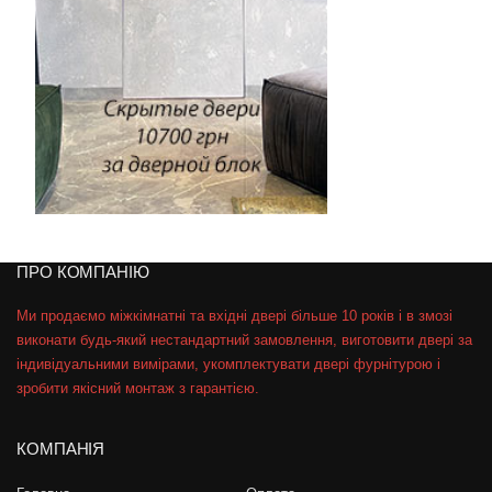
ПРО КОМПАНІЮ
Ми продаємо міжкімнатні та вхідні двері більше 10 років і в змозі
виконати будь-який нестандартний замовлення, виготовити двері за
індивідуальними вимірами, укомплектувати двері фурнітурою і
зробити якісний монтаж з гарантією.
КОМПАНІЯ