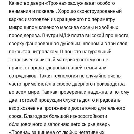
Качество двери «Трояна» заслуживает особого
внимания и похвалы. Хорошо сконструированный
каркас изготовлен из сращенного по периметру
микрошипом клееного массива сосны и хвойных
пород дерева. Внутри МДФ плита высокой прочности,
сверху фанерованная дубовым шпоном и в три слоя
покрытая нитролаком. Шпон это натуральный
экологически чистый материал потому он не
принесет вреда здоровью вашей семьи или
сотрудников. Такая технология не случайно очень
часто применяется в сфере дверного производства
во всем мире. Так как проверена и надежна, а потому
дает готовой продукции служить долго и радовать
взор хозяев на протяжении достаточно длительного
срока. Благодаря большой износостойкости
облицовочного и заполняющего сырья дверь
«Трояна» защищена от любых негативных