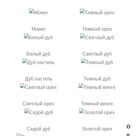
Мокко
Темный орех
Белый дуб
Светлый дуб
Дуб пастель
Темный дуб
Светлый орех
Темный венге
О
Седой дуб
Золотой орех
п