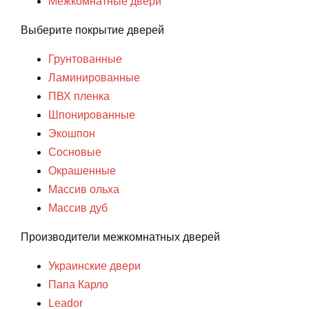
Межкомнатные двери
Выберите покрытие дверей
Грунтованные
Ламинированные
ПВХ пленка
Шпонированные
Экошпон
Сосновые
Окрашенные
Массив ольха
Массив дуб
Производители межкомнатных дверей
Украинские двери
Папа Карло
Leador