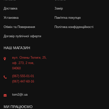
Доставка
Замір
Установка
Пам'ятка покупцю
Обмін та Повернення
Політика конфіденційності
Договір публічної оферти
НАШ МАГАЗИН
вул. Олены Телиги, 25,
оф. 273, 2 пов,
04060
(067) 555-01-01
(067) 447-60-16
torn2@i.ua
МИ ПРАЦЮЄМО