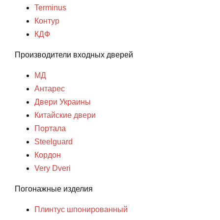
Terminus
Контур
КДФ
Производители входных дверей
МД
Антарес
Двери Украины
Китайские двери
Портала
Steelguard
Кордон
Very Dveri
Погонажные изделия
Плинтус шпонированный