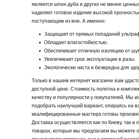
является шпон дуба и других не менее ценных
наделяет готовое изделие высокой прочность
поступающим из вне. А именно:
Защищает от прямых попаданий ультра
Обладает влагостойкостью.
Обеспечивает отличную изоляцию от шу
Увеличивает срок эксплуатации в разы.
Экологически чиста и безвредна для здо
Только в нашем интернет магазине вам удаст
доступной цене. Стоимость полотна и комплек
качеству и популярности у покупателей. Мы 
подобрать наилучший вариант, опираясь на 
квалифицированные мастера готовы произвес
Доставка осуществляется как по Киеву, так и 
товарах, которые мы предлагаем вы можете о