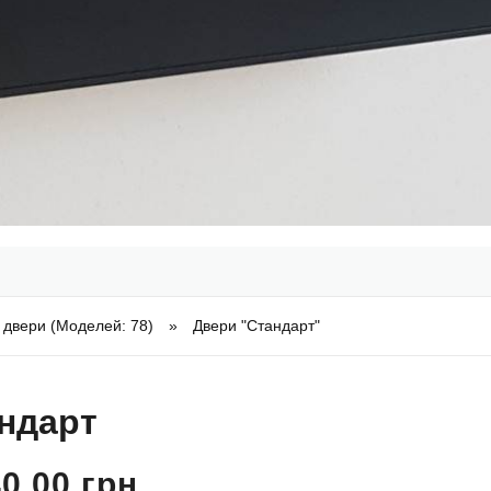
 двери (Моделей: 78)
»
Двери "Стандарт"
ндарт
0,00 грн.