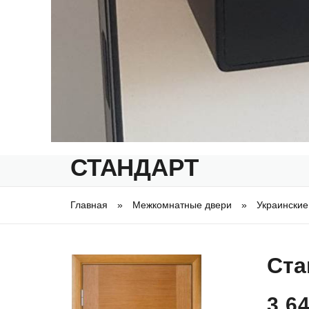
СТАНДАРТ
Главная
»
Межкомнатные двери
»
Украинские
Вы здесь
Ста
3 64