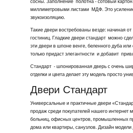
сосны. Заполнение полотна - сотовый картон
миллиметровыми листами МДФ. Это усиление 
звукоизоляцию.
Такие двери востребованы везде: начиная от
гостиниц. Гладкие двери стандарт можно сде
эти двери в шпоне венге, беленного дуба или
только придаст элегантности и добавит при
Стандарт - шпонированная дверь с очень ши
отделки и цвета делает эту модель просто ун
Двери Стандарт
Универсальные и практичные двери «Стандар
продаж среди покупателей нашего интернет м
больниц, офисных центров, промышленных пре
дома или квартиры, санузлов. Дизайн модели