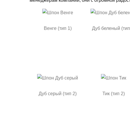
менеджерам компании, они с огромной радост
Венге (тип 1)
Дуб беленый (тип
Дуб серый (тип 2)
Тик (тип 2)