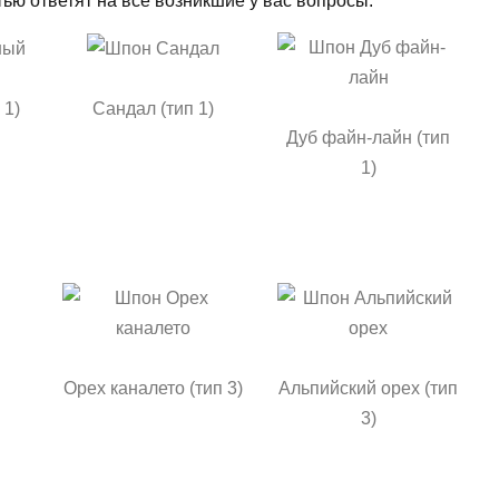
ью ответят на все возникшие у вас вопросы.
 1)
Сандал (тип 1)
Дуб файн-лайн (тип
1)
Орех каналето (тип 3)
Альпийский орех (тип
3)