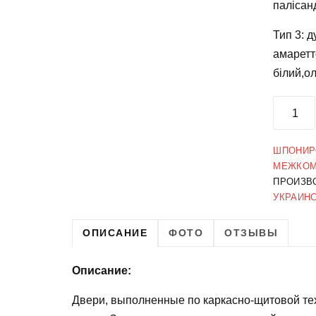
палісан
Тип 3: д
амаретт
білий,о
ШПОНИР
МЕЖКОМ
ПРОИЗВ
УКРАИН
ОПИСАНИЕ
ФОТО
ОТЗЫВЫ
Описание:
Двери, выполненные по каркасно-щитовой те