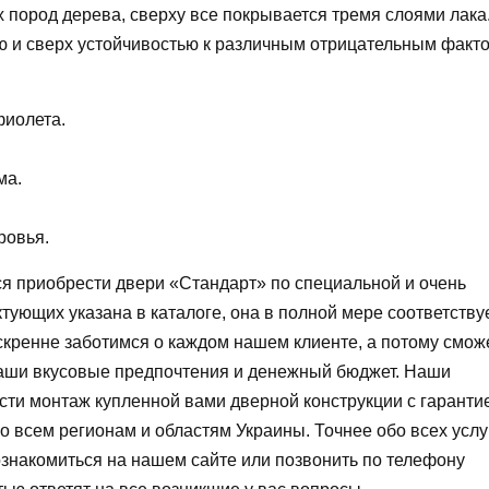
 пород дерева, сверху все покрывается тремя слоями лака
ю и сверх устойчивостью к различным отрицательным факт
фиолета.
ма.
ровья.
ся приобрести двери «Стандарт» по специальной и очень
тующих указана в каталоге, она в полной мере соответству
искренне заботимся о каждом нашем клиенте, а потому смо
ваши вкусовые предпочтения и денежный бюджет. Наши
ти монтаж купленной вами дверной конструкции с гаранти
по всем регионам и областям Украины. Точнее обо всех услу
знакомиться на нашем сайте или позвонить по телефону