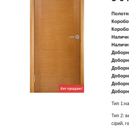
Полот
Коробо
Коробо
Наличн
Наличн
Доборн
Доборн
Доборн
Доборн
Доборна
Доборн
Тип 1:н
Тип 2: в
сірий, г