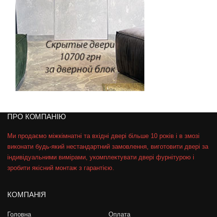
ПРО КОМПАНІЮ
Ми продаємо міжкімнатні та вхідні двері більше 10 років і в змозі
виконати будь-який нестандартний замовлення, виготовити двері за
індивідуальними вимірами, укомплектувати двері фурнітурою і
зробити якісний монтаж з гарантією.
КОМПАНІЯ
Головна
Оплата