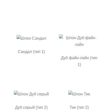
Сандал (тип 1)
Дуб файн-лайн (тип
1)
Дуб серый (тип 2)
Тик (тип 2)