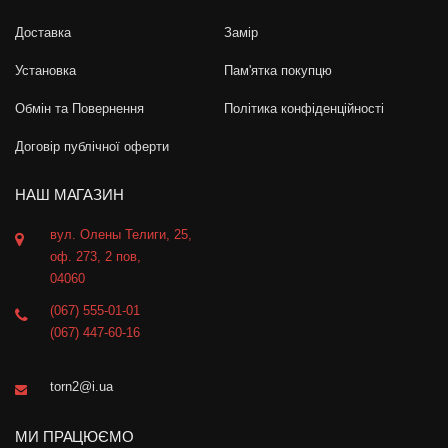
Доставка
Замір
Установка
Пам'ятка покупцю
Обмін та Повернення
Політика конфіденційності
Договір публічної оферти
НАШ МАГАЗИН
вул. Олены Телиги, 25,
оф. 273, 2 пов,
04060
(067) 555-01-01
(067) 447-60-16
torn2@i.ua
МИ ПРАЦЮЄМО