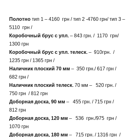
Полотно
тип 1 – 4160 грн / тип 2 -4760 грн/ тип 3 –
5110 грн /
Коробочный брус с упл.
– 843 грн. / 1170 грн/
1300 грн
Коробочный брус с упл. телеск.
– 910грн. /
1235 грн / 1365 грн /
Наличник плоский 70 мм
– 350 грн./ 617 грн /
682 грн /
Наличник плоский телеск.
70 мм – 520 грн. /
750 грн / 812 грн
Доборная доска, 90 мм
– 455 грн. / 715 грн /
812 грн
Доборная доска, 120 мм
– 536 грн./975 грн /
1070 грн
Доборная доска, 180 мм
– 715 грн. / 1316 грн /