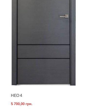
НЕО 4
5 700,00 грн.