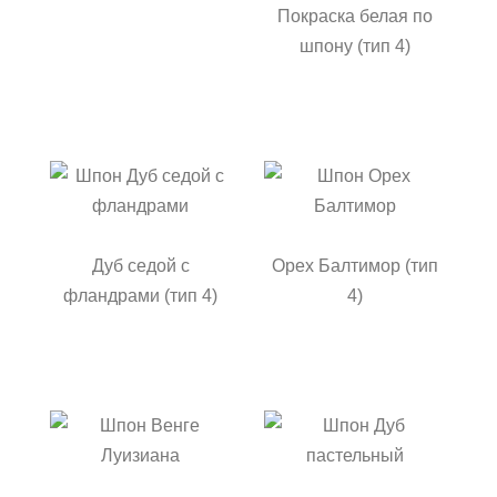
Покраска белая по
шпону (тип 4)
Дуб седой с
Орех Балтимор (тип
фландрами (тип 4)
4)