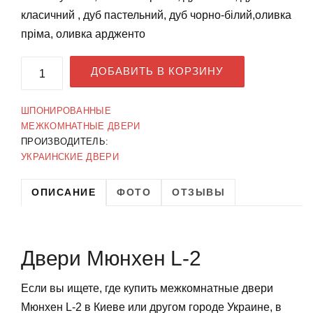
класичний , дуб пастельний, дуб чорно-білий,оливка
пріма, оливка ардженто
ДОБАВИТЬ В КОРЗИНУ
ШПОНИРОВАННЫЕ
МЕЖКОМНАТНЫЕ ДВЕРИ
ПРОИЗВОДИТЕЛЬ:
УКРАИНСКИЕ ДВЕРИ
ОПИСАНИЕ
ФОТО
ОТЗЫВЫ
Двери Мюнхен L-2
Если вы ищете, где купить межкомнатные двери
Мюнхен L-2 в Киеве или другом городе Украине, в