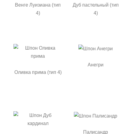
Венге Луизиана (тип
Дуб пастельный (тип
4)
4)
Анегри
Оливка прима (тип 4)
Палисандр