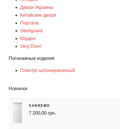
Двери Украины
Китайские двери
Портала
Steelguard
Кордон
Very Dveri
Погонажные изделия
Плинтус шпонированный
Новинки
SANREMO
7 200,00 грн.