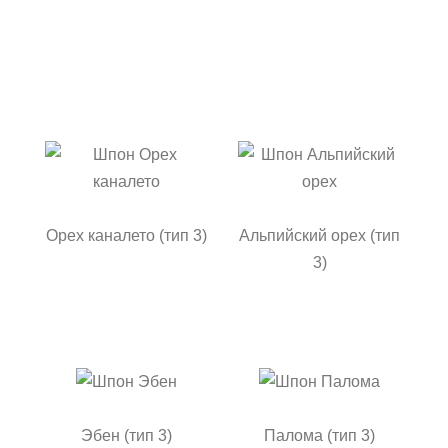
Орех каналето (тип 3)
Альпийский орех (тип
3)
Эбен (тип 3)
Палома (тип 3)