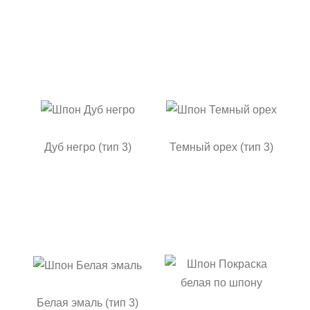
Дуб негро (тип 3)
Темный орех (тип 3)
Белая эмаль (тип 3)