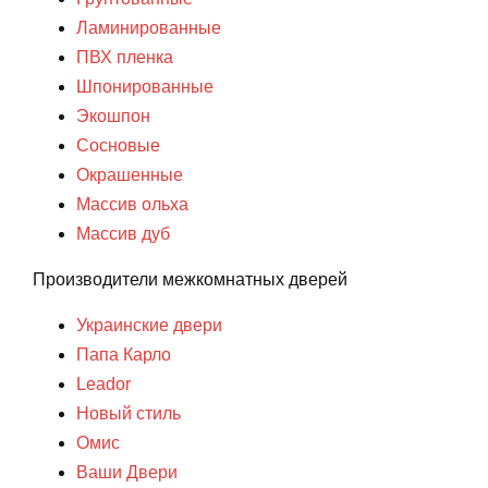
Ламинированные
ПВХ пленка
Шпонированные
Экошпон
Сосновые
Окрашенные
Массив ольха
Массив дуб
Производители межкомнатных дверей
Украинские двери
Папа Карло
Leador
Новый стиль
Омис
Ваши Двери