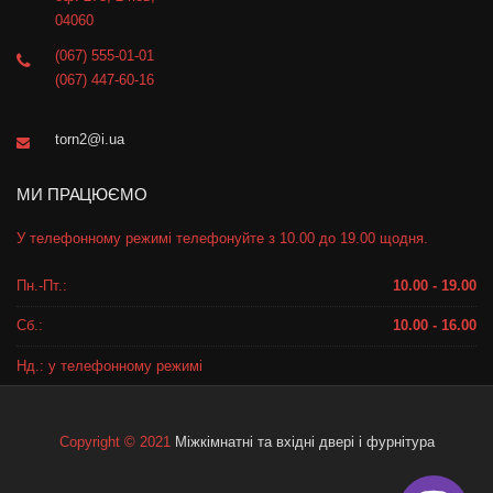
04060
(067) 555-01-01
(067) 447-60-16
torn2@i.ua
МИ ПРАЦЮЄМО
У телефонному режимі телефонуйте з 10.00 до 19.00 щодня.
Пн.-Пт.:
10.00 - 19.00
Сб.:
10.00 - 16.00
Нд.: у телефонному режимі
Copyright © 2021
Міжкімнатні та вхідні двері і фурнітура