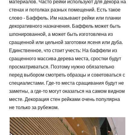
материалов. Часто рейки используют для декора на
стенах и потолках разных помещений. Есть такое
слово - Баффель. Им называют рейки или планки
декоративного назначения. Баффель может быть
шпонированной, а может быть изготовлена из
сращенной или цельной заготовки ясеня или дуба.
Единственное, что стоит учесть: На баффели из
сращенного массива дерева места, сростки будут
просматриваться. Поэтому нужно обязательно
перед выбором смотреть образцы и советоваться с
специалистами. Где-то места сращивания будут не
заметны, а где-то могут оказаться на самом видном
месте. Декорация стен рейками очень популярна
не только за рубежом.